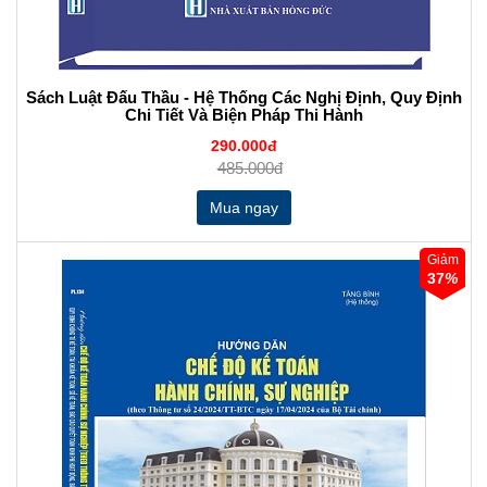
Sách Luật Đấu Thầu - Hệ Thống Các Nghị Định, Quy Định
Chi Tiết Và Biện Pháp Thi Hành
290.000đ
485.000đ
Giảm
37
%