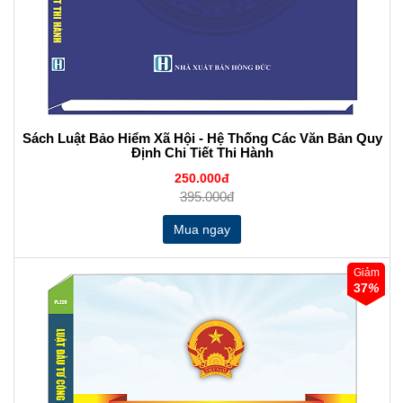
Sách Luật Bảo Hiểm Xã Hội - Hệ Thống Các Văn Bản Quy
Định Chi Tiết Thi Hành
250.000đ
395.000đ
Giảm
37
%