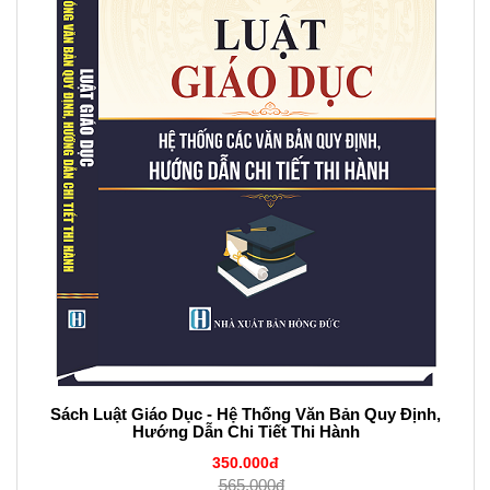
Sách Luật Giáo Dục - Hệ Thống Văn Bản Quy Định,
Hướng Dẫn Chi Tiết Thi Hành
350.000đ
565.000đ