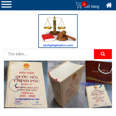
0
Giỏ hàng