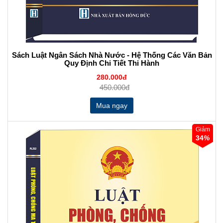
Sách Luật Ngân Sách Nhà Nước - Hệ Thống Các Văn Bản
Quy Định Chi Tiết Thi Hành
280.000đ
450.000đ
Giảm
34
%