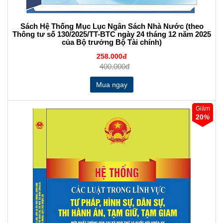
Sách Hệ Thống Mục Lục Ngân Sách Nhà Nước (theo
Thông tư số 130/2025/TT-BTC ngày 24 tháng 12 năm 2025
của Bộ trưởng Bộ Tài chính)
258.000đ
400.000đ
Giảm
20
%