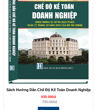
Sách Hướng Dẫn Chế Độ Kế Toán Doanh Nghiệp
435.000đ
750.000đ