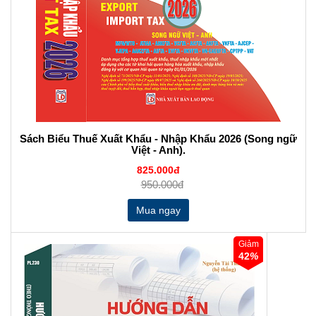
Sách Biểu Thuế Xuất Khẩu - Nhập Khẩu 2026 (Song ngữ
Việt - Anh).
825.000đ
950.000đ
Giảm
42
%