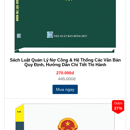
Sách Luật Quản Lý Nợ Công & Hệ Thống Các Văn Bản
Quy Định, Hướng Dẫn Chi Tiết Thi Hành
270.000đ
445.000đ
Giảm
37
%