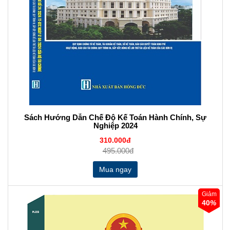
Sách Hướng Dẫn Chế Độ Kế Toán Hành Chính, Sự
Nghiệp 2024
310.000đ
495.000đ
Giảm
40
%