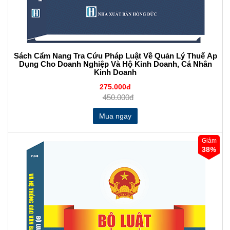
Sách Cẩm Nang Tra Cứu Pháp Luật Về Quản Lý Thuế Áp
Dụng Cho Doanh Nghiệp Và Hộ Kinh Doanh, Cá Nhân
Kinh Doanh
275.000đ
450.000đ
Giảm
38
%