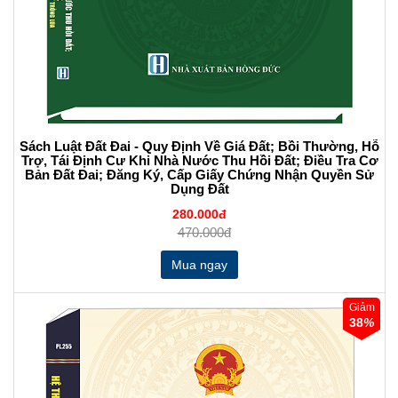
Sách Luật Đất Đai - Quy Định Về Giá Đất; Bồi Thường, Hỗ
Trợ, Tái Định Cư Khi Nhà Nước Thu Hồi Đất; Điều Tra Cơ
Bản Đất Đai; Đăng Ký, Cấp Giấy Chứng Nhận Quyền Sử
Dụng Đất
280.000đ
470.000đ
Giảm
38
%