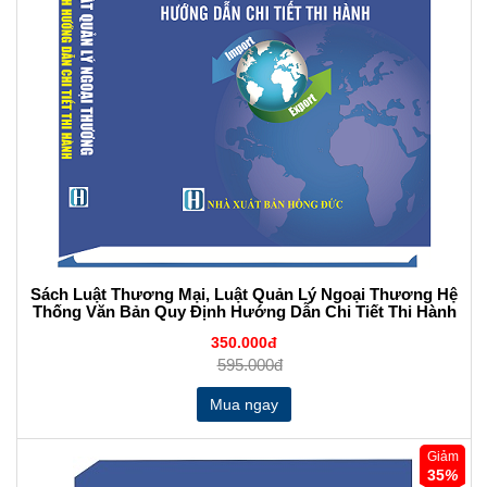
Sách Luật Thương Mại, Luật Quản Lý Ngoại Thương Hệ
Thống Văn Bản Quy Định Hướng Dẫn Chi Tiết Thi Hành
350.000đ
595.000đ
Giảm
35
%