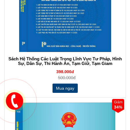
Sách Hệ Thống Các Luật Trong Lĩnh Vực Tư Pháp, Hình
Sự, Dân Sự, Thi Hành Án, Tạm Giữ, Tạm Giam
398.000đ
500.000đ
Giảm
34
%