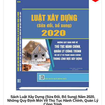
Sách Luật Xây Dựng (Sửa Đổi, Bổ Sung) Năm 2020,
Những Quy Định Mới Về Thủ Tục Hành Chính, Quản Lý
Công Trình