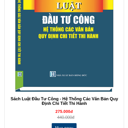
Sách Luật Đầu Tư Công - Hệ Thống Các Văn Bản Quy
Định Chi Tiết Thi Hành
275.000đ
440.000đ