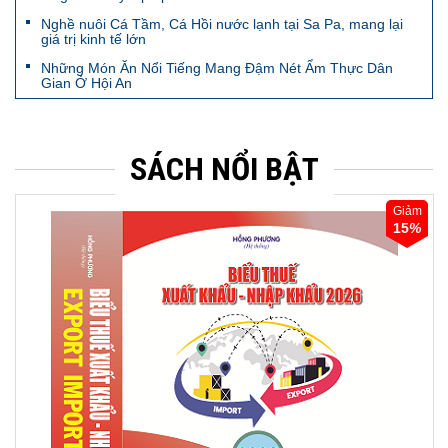
Nghề nuôi Cá Tầm, Cá Hồi nước lạnh tại Sa Pa, mang lại
giá trị kinh tế lớn
Những Món Ăn Nổi Tiếng Mang Đậm Nét Ẩm Thực Dân
Gian Ở Hội An
SÁCH NỔI BẬT
Giảm
15
%