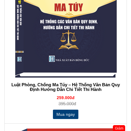
Luật Phòng, Chống Ma Túy – Hệ Thống Văn Bản Quy
Định Hướng Dẫn Chi Tiết Thi Hành
259.000đ
395.000đ
Giảm