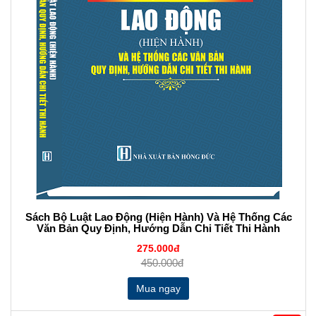
Sách Bộ Luật Lao Động (Hiện Hành) Và Hệ Thống Các
Văn Bản Quy Định, Hướng Dẫn Chi Tiết Thi Hành
275.000đ
450.000đ