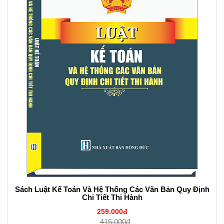
Sách Luật Kế Toán Và Hệ Thống Các Văn Bản Quy Định
Chi Tiết Thi Hành
259.000đ
415.000đ