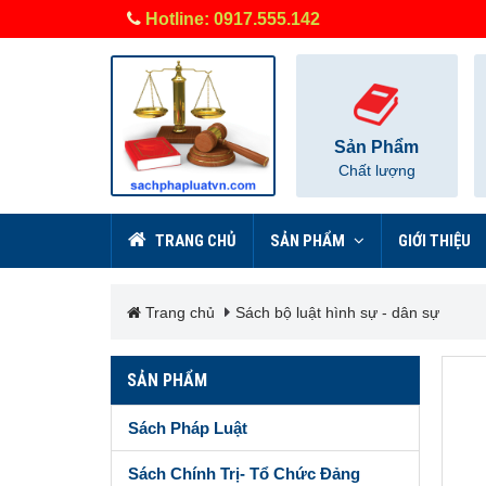
Hotline: 0917.555.142
Sản Phẩm
Chất lượng
TRANG CHỦ
SẢN PHẨM
GIỚI THIỆU
Trang chủ
Sách bộ luật hình sự - dân sự
SẢN PHẨM
Sách Pháp Luật
Sách Chính Trị- Tổ Chức Đảng