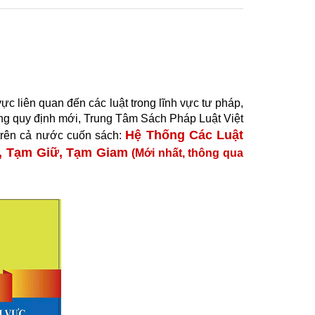
liên quan đến các luật trong lĩnh vực tư pháp,
hững quy định mới, Trung Tâm Sách Pháp Luật Việt
Hệ Thống Các Luật
 trên cả nước cuốn sách:
n, Tạm Giữ, Tạm Giam
(Mới nhất, thông qua