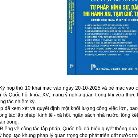
p thứ 10 khai mạc vào ngày 20-10-2025 và bế mạc vào chiề
 kỳ Quốc hội khóa XV, mang ý nghĩa quan trọng khi vừa thực h
ông tác nhiệm kỳ.
p đã xem xét và quyết định một khối lượng công việc lớn, bao
ông tác lập pháp, kinh tế - xã hội, ngân sách nhà nước, tổng kết
an trọng.
 về công tác lập pháp, Quốc hội đã biểu quyết thông qua số 
ỳ họp, tạo khung pháp lý quan trọng cho phát triển đất nước tr