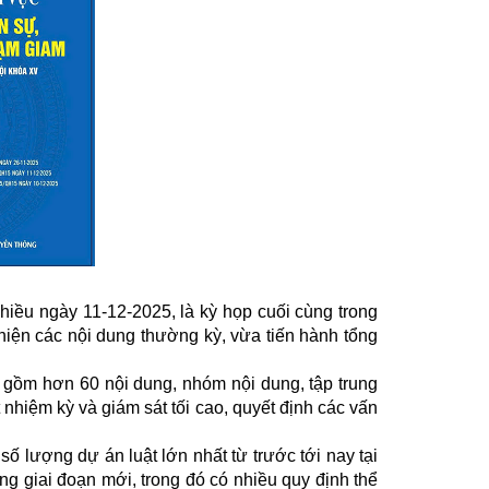
u ngày 11-12-2025, là kỳ họp cuối cùng trong
iện các nội dung thường kỳ, vừa tiến hành tổng
 gồm hơn 60 nội dung, nhóm nội dung, tập trung
 nhiệm kỳ và giám sát tối cao, quyết định các vấn
lượng dự án luật lớn nhất từ trước tới nay tại
ong giai đoạn mới, trong đó có nhiều quy định thể