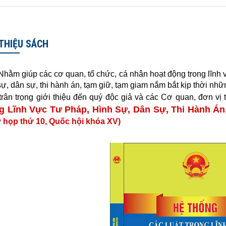
 THIỆU SÁCH
giúp các cơ quan, tổ chức, cá nhân hoạt động trong lĩnh vực 
sự, dân sự, thi hành án, tạm giữ, tạm giam nắm bắt kịp thời n
rân trọng giới thiệu đến quý độc giả và các Cơ quan, đơn vị
g Lĩnh Vực Tư Pháp, Hình Sự, Dân Sự, Thi Hành Á
ỳ họp thứ 10, Quốc hội khóa XV)