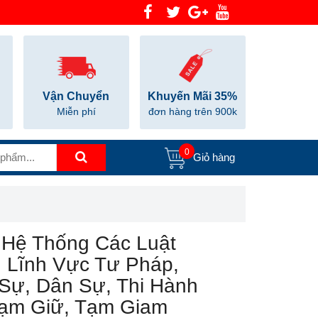
Vận Chuyển
Khuyến Mãi 35%
Miễn phí
đơn hàng trên 900k
0
Giỏ hàng
 Hệ Thống Các Luật
 Lĩnh Vực Tư Pháp,
Sự, Dân Sự, Thi Hành
Tạm Giữ, Tạm Giam