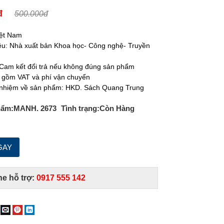
đ
500.000đ
iệt Nam
u: Nhà xuất bản Khoa học- Công nghệ- Truyền
Cam kết đổi trả nếu không đúng sản phẩm
 gồm VAT và phí vận chuyển
 nhiệm về sản phẩm: HKD. Sách Quang Trung
hẩm:
MANH. 2673
Tình trạng:
Còn Hàng
ne hỗ trợ:
0917 555 142