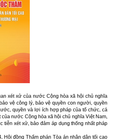
an xét xử của nước Cộng hòa xã hội chủ nghĩa
bảo vệ công lý, bảo vệ quyền con người, quyền
nước, quyền và lợi ích hợp pháp của tổ chức, cá
ất của nước Cộng hòa xã hội chủ nghĩa Việt Nam,
ực tiễn xét xử, bảo đảm áp dụng thống nhất pháp
4, Hội đồng Thẩm phán Tòa án nhân dân tối cao