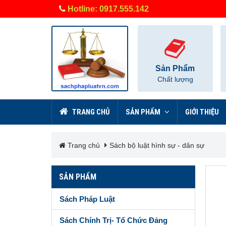
Hotline: 0917.555.142
Sản Phẩm
Chất lượng
TRANG CHỦ
SẢN PHẨM
GIỚI THIỆU
Trang chủ
Sách bộ luật hình sự - dân sự
SẢN PHẨM
Sách Pháp Luật
Sách Chính Trị- Tổ Chức Đảng