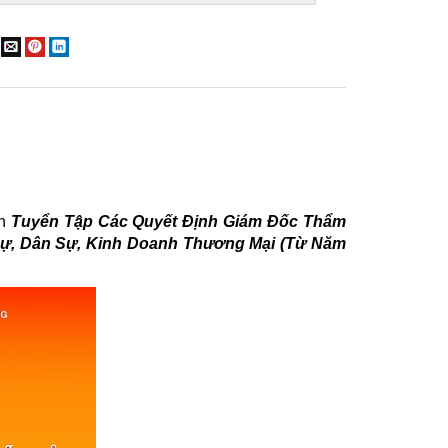
ch
Tuyển Tập Các Quyết Định Giám Đốc Thẩm
ự, Dân Sự, Kinh Doanh Thương Mại (Từ Năm