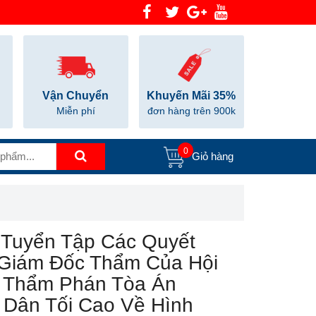
Vận Chuyển
Khuyến Mãi 35%
Miễn phí
đơn hàng trên 900k
0
Giỏ hàng
 Tuyển Tập Các Quyết
 Giám Đốc Thẩm Của Hội
 Thẩm Phán Tòa Án
 Dân Tối Cao Về Hình