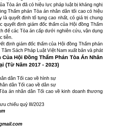
ủa Tòa án đã có hiệu lực pháp luật bị kháng nghị
đồng Thẩm phán Tòa án nhân dân tối cao có hiệu
là quyết định tố tụng cao nhất, có giá trị chung
Các quyết định giám đốc thẩm của Hội đồng Thẩm
ch để các Tòa án cấp dưới nghiên cứu, vận dụng
 tiễn.
uyết định giám đốc thẩm của Hội đồng Thẩm phán
g Tâm Sách Pháp Luật Việt Nam xuất bản và phát
m Của Hội Đồng Thẩm Phán Tòa Án Nhân
i (Từ Năm 2017 - 2023)
ân dân Tối cao về hình sự
hân dân Tối cao về dân sự
òa án nhân dân Tối cao về kinh doanh thương
lưu chiểu quý III/2023
Nam
gmail.com