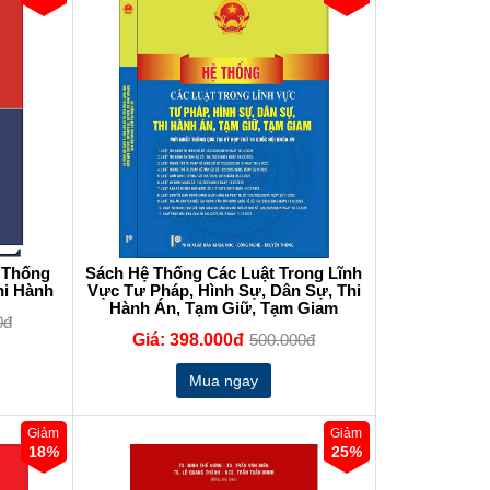
ệ Thống
Sách Hệ Thống Các Luật Trong Lĩnh
hi Hành
Vực Tư Pháp, Hình Sự, Dân Sự, Thi
Hành Án, Tạm Giữ, Tạm Giam
0đ
Giá: 398.000đ
500.000đ
Giảm
Giảm
18
%
25
%