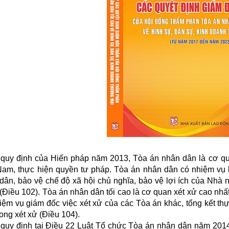
quy định của Hiến pháp năm 2013, Tòa án nhân dân là cơ qu
Nam, thực hiện quyền tư pháp. Tòa án nhân dân có nhiệm vụ 
dân, bảo vệ chế độ xã hội chủ nghĩa, bảo vệ lợi ích của Nhà 
(Điều 102). Tòa án nhân dân tối cao là cơ quan xét xử cao nh
iệm vụ giám đốc việc xét xử của các Tòa án khác, tổng kết th
rong xét xử (Điều 104).
quy định tại Điều 22 Luật Tổ chức Tòa án nhân dân năm 201