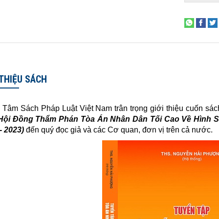
 THIỆU SÁCH
 Tâm Sách Pháp Luật Việt Nam trân trọng giới thiệu cuốn sá
Hội Đồng Thẩm Phán Tòa Án Nhân Dân Tối Cao Về Hình S
- 2023)
đến quý đọc giả và các Cơ quan, đơn vị trên cả nước.